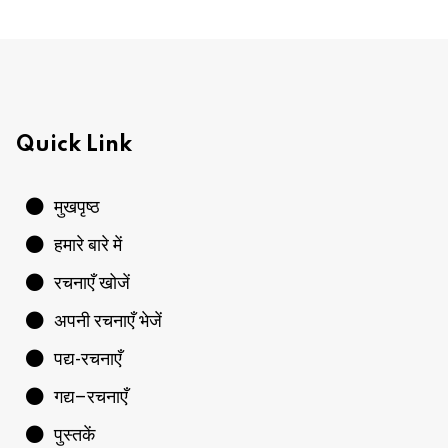
Quick Link
मुखपृष्ठ
हमारे बारे में
रचनाएँ खोजें
अपनी रचनाएँ भेजें
पद्य-रचनाएँ
गद्य–रचनाएँ
पुस्तकें