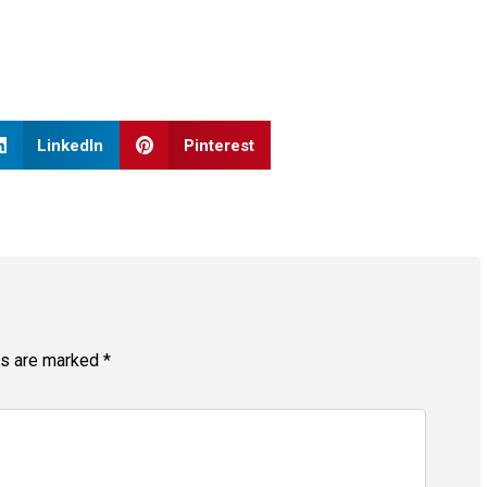
LinkedIn
Pinterest
ds are marked
*