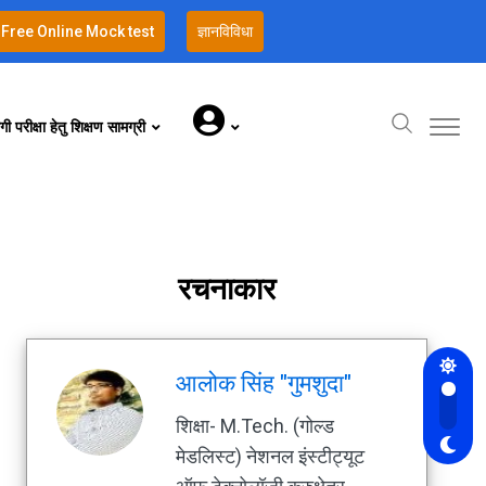
Free Online Mock test
ज्ञानविविधा
गी परीक्षा हेतु शिक्षण सामग्री
रचनाकार
आलोक सिंह "गुमशुदा"
शिक्षा- M.Tech. (गोल्ड
मेडलिस्ट) नेशनल इंस्टीट्यूट