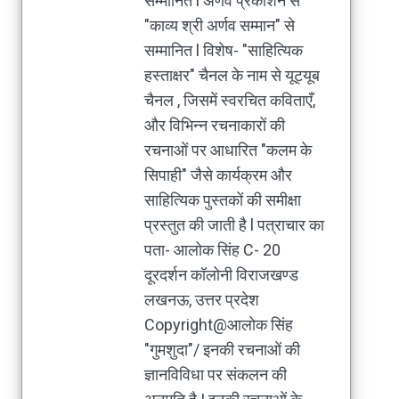
सम्मानित l अर्णव प्रकाशन से
"काव्य श्री अर्णव सम्मान" से
सम्मानित l विशेष- "साहित्यिक
हस्ताक्षर" चैनल के नाम से यूट्यूब
चैनल , जिसमें स्वरचित कविताएँ,
और विभिन्न रचनाकारों की
रचनाओं पर आधारित "कलम के
सिपाही" जैसे कार्यक्रम और
साहित्यिक पुस्तकों की समीक्षा
प्रस्तुत की जाती है l पत्राचार का
पता- आलोक सिंह C- 20
दूरदर्शन कॉलोनी विराजखण्ड
लखनऊ, उत्तर प्रदेश
Copyright@आलोक सिंह
"गुमशुदा"/ इनकी रचनाओं की
ज्ञानविविधा पर संकलन की