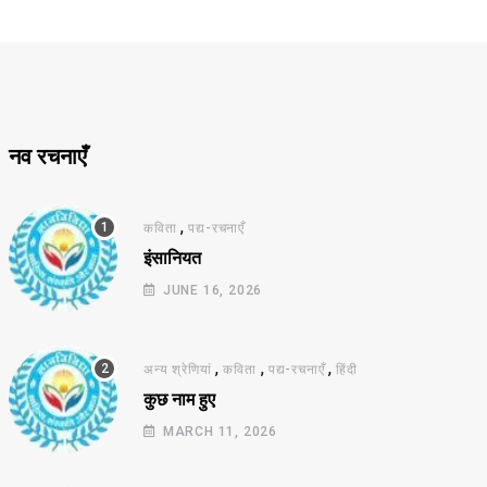
नव रचनाएँ
,
कविता
पद्य-रचनाएँ
इंसानियत
JUNE 16, 2026
,
,
,
अन्य श्रेणियां
कविता
पद्य-रचनाएँ
हिंदी
कुछ नाम हुए
MARCH 11, 2026