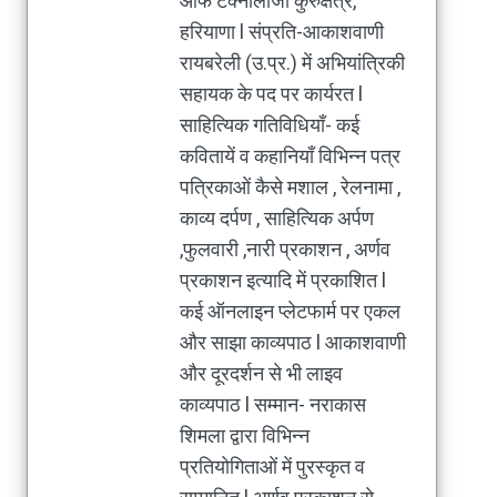
ऑफ टेक्नोलॉजी कुरुक्षेत्र,
हरियाणा l संप्रति-आकाशवाणी
रायबरेली (उ.प्र.) में अभियांत्रिकी
सहायक के पद पर कार्यरत l
साहित्यिक गतिविधियाँ- कई
कवितायें व कहानियाँ विभिन्न पत्र
पत्रिकाओं कैसे मशाल , रेलनामा ,
काव्य दर्पण , साहित्यिक अर्पण
,फुलवारी ,नारी प्रकाशन , अर्णव
प्रकाशन इत्यादि में प्रकाशित l
कई ऑनलाइन प्लेटफार्म पर एकल
और साझा काव्यपाठ l आकाशवाणी
और दूरदर्शन से भी लाइव
काव्यपाठ l सम्मान- नराकास
शिमला द्वारा विभिन्न
प्रतियोगिताओं में पुरस्कृत व