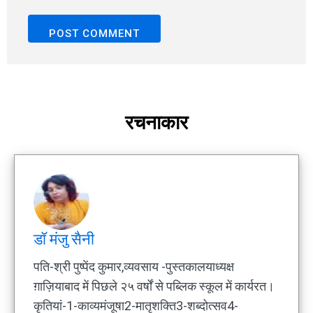
रचनाकार
डॉ मंजु सैनी
पति-श्री पुष्पेंद कुमार,व्यवसाय -पुस्तकालयाध्यक्ष
ग़ाज़ियाबाद में पिछले २५ वर्षों से पब्लिक स्कूल में कार्यरत।
कृतियां-1-काव्यमंजूषा2-मातृशक्ति3-शब्दोत्सव4-