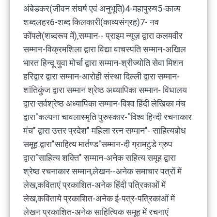
अंबेडकर(जीवन संघर्ष एवं अनुभूति)4-महापुरुष5-काव्य
शब्दलहर6-शब्द किलकारी(काव्यसंग्रह)7- नव
कोंपले(शब्दरूप में),सम्मान-- प्राइम न्यूज़ द्वारा कलमवीर
सम्मान-विक्रमशिला द्वारा विद्या वाचस्पति सम्मान-अखिल
भारत हिन्दू युवा मोर्चा द्वारा सम्मान-श्रीज्योति सेवा मिशन
हरिद्वार द्वारा सम्मान-आरोही संस्था दिल्ली द्वारा सम्मान-
शांतिकुंज द्वारा सम्मान श्रेष्ठ अध्यापिका सम्मान- विधालय
द्वारा सर्वश्रेष्ठ अध्यापिका सम्मान-विश्व हिंदी लेखिका मंच
द्वारा"कल्पना चावलास्मृति पुरुस्कार-"विश्व हिन्दी रचनाकार
मंच" द्वारा उत्तर प्रदेश" महिला रत्न सम्मान"- साहित्यबोध
समूह द्वारा"साहित्य मार्तण्ड"सम्मान-दी ग्रामटुडे ग्रुप
द्वारा"साहित्य शक्ति" सम्मान-अनेक सहित्य समूह द्वारा
श्रेष्ठ रचनाकार सम्मान,लेखन--अनेक समाचार पत्रों में
लेख,कविताएं प्रकाशित-अनेक हिंदी पत्रिकाओं में
लेख,कविताये प्रकाशित-अनेक ई-पत्र-पत्रिकाओं में
लेखन प्रकाशित-अनेक साहित्यिक समूह में रचनाएं