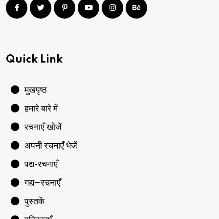
Quick Link
मुखपृष्ठ
हमारे बारे में
रचनाएँ खोजें
अपनी रचनाएँ भेजें
पद्य-रचनाएँ
गद्य–रचनाएँ
पुस्तकें