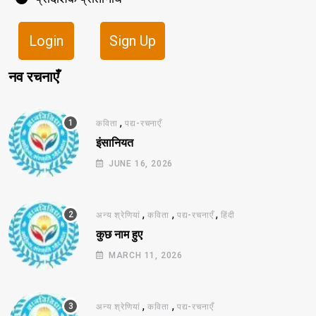
Login
Sign Up
नव रचनाएँ
,
कविता
पद्य-रचनाएँ
इंसानियत
JUNE 16, 2026
,
,
,
अन्य श्रेणियां
कविता
पद्य-रचनाएँ
हिंदी
कुछ नाम हुए
MARCH 11, 2026
,
,
अन्य श्रेणियां
कविता
पद्य-रचनाएँ