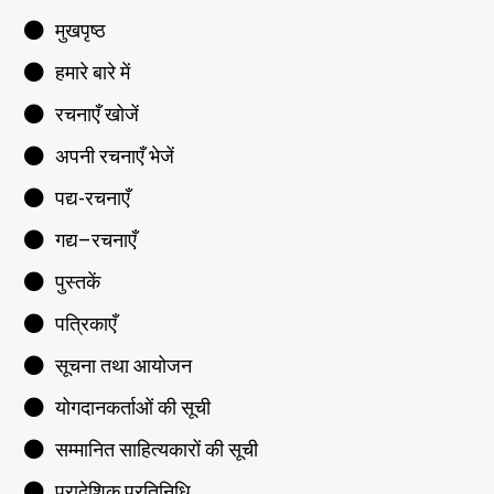
मुखपृष्ठ
हमारे बारे में
रचनाएँ खोजें
अपनी रचनाएँ भेजें
पद्य-रचनाएँ
गद्य–रचनाएँ
पुस्तकें
पत्रिकाएँ
सूचना तथा आयोजन
योगदानकर्ताओं की सूची
सम्मानित साहित्यकारों की सूची
प्रादेशिक प्रतिनिधि