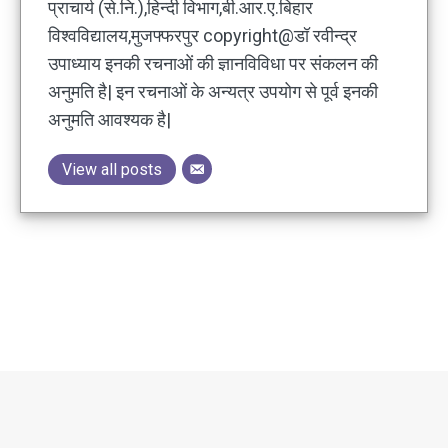
प्राचार्य (से.नि.),हिन्दी विभाग,बी.आर.ए.बिहार
विश्वविद्यालय,मुजफ्फरपुर copyright@डॉ रवीन्द्र
उपाध्याय इनकी रचनाओं की ज्ञानविविधा पर संकलन की
अनुमति है| इन रचनाओं के अन्यत्र उपयोग से पूर्व इनकी
अनुमति आवश्यक है|
View all posts