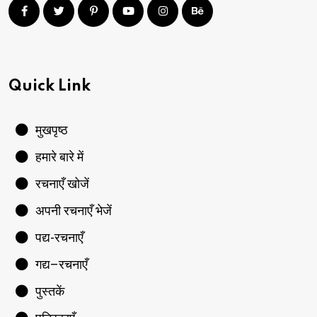
Quick Link
मुखपृष्ठ
हमारे बारे में
रचनाएँ खोजें
अपनी रचनाएँ भेजें
पद्य-रचनाएँ
गद्य–रचनाएँ
पुस्तकें