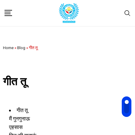
Home
»
Blog
»
गीत तू
गीत तू
गीत तू
मैं गुनगुनाऊ
एहसास