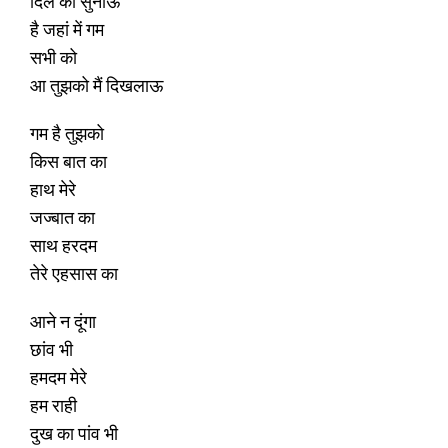
दिल की सुनाऊं
है जहां में गम
सभी को
आ तुझको मैं दिखलाऊ
गम है तुझको
किस बात का
हाथ मेरे
जज्बात का
साथ हरदम
तेरे एहसास का
आने न दूंगा
छांव भी
हमदम मेरे
हम राही
दुख का पांव भी