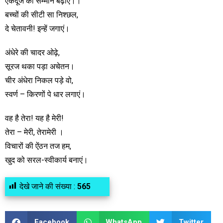
एकदूजे का सम्मान बढ़ाएं।।
बच्चों की सीटी सा निश्छल,
दे चेतावनी! इन्हें जगाएं।
अंधेरे की चादर ओढ़े,
सूरज थका पड़ा अचेतन।
चीर अंधेरा निकल पड़े वो,
स्वर्ण – किरणों पे धार लगाएं।
वह है तेरा! यह है मेरी!
तेरा – मेरी, तेरामेरी ।
विचारों की ऐंठन तज हम,
खुद को सरल-स्वीकार्य बनाएं।
देखे जाने की संख्या :
565
Facebook
WhatsApp
Twitter