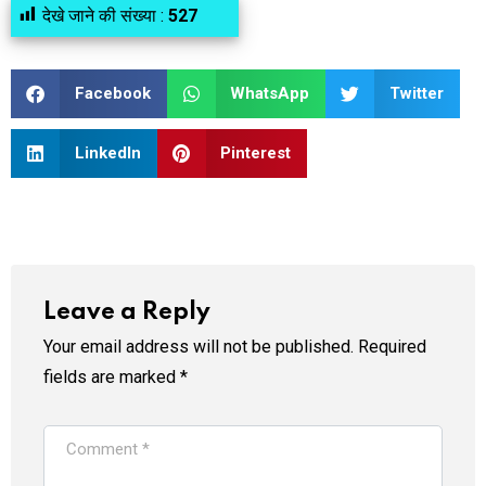
देखे जाने की संख्या :
527
Facebook
WhatsApp
Twitter
LinkedIn
Pinterest
Leave a Reply
Your email address will not be published.
Required
fields are marked
*