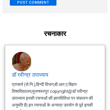
रचनाकार
डॉ रवीन्द्र उपाध्याय
प्राचार्य (से.नि.),हिन्दी विभाग,बी.आर.ए.बिहार
विश्वविद्यालय,मुजफ्फरपुर copyright@डॉ रवीन्द्र
उपाध्याय इनकी रचनाओं की ज्ञानविविधा पर संकलन की
अनुमति है| इन रचनाओं के अन्यत्र उपयोग से पूर्व इनकी