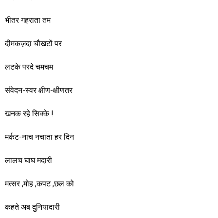
भीतर गहराता तम
दीमकज़दा चौखटों पर
लटके परदे चमचम
संवेदन-स्वर क्षीण-क्षीणतर
खनक रहे सिक्के !
मर्कट-नाच नचाता हर दिन
लालच घाघ मदारी
मत्सर ,मोह ,कपट ,छल को
कहते अब दुनियादारी