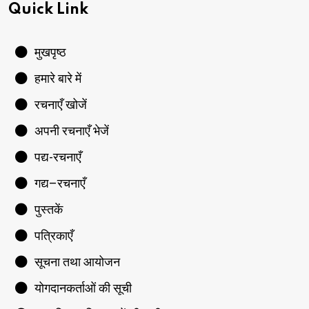
Quick Link
मुखपृष्ठ
हमारे बारे में
रचनाएँ खोजें
अपनी रचनाएँ भेजें
पद्य-रचनाएँ
गद्य–रचनाएँ
पुस्तकें
पत्रिकाएँ
सूचना तथा आयोजन
योगदानकर्ताओं की सूची