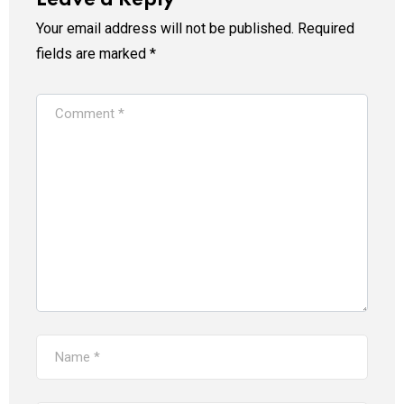
Your email address will not be published.
Required
fields are marked
*