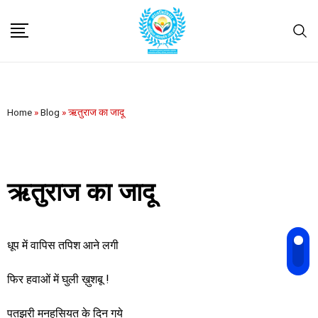
Home
»
Blog
»
ऋतुराज का जादू
ऋतुराज का जादू
धूप में वापिस तपिश आने लगी
फिर हवाओं में घुली ख़ुशबू !
पतझरी मनहूसियत के दिन गये