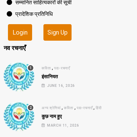
सम्मानित साहित्यकारों की सूची
प्रादेशिक प्रतिनिधि
Login
Sign Up
नव रचनाएँ
,
कविता
पद्य-रचनाएँ
इंसानियत
JUNE 16, 2026
,
,
,
अन्य श्रेणियां
कविता
पद्य-रचनाएँ
हिंदी
कुछ नाम हुए
MARCH 11, 2026