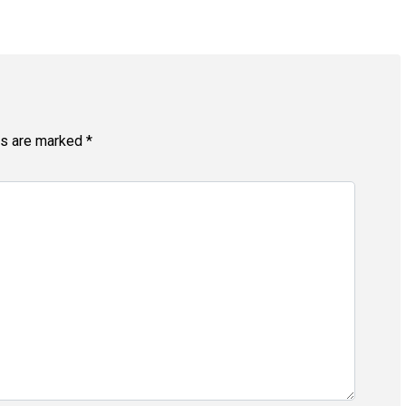
ds are marked
*