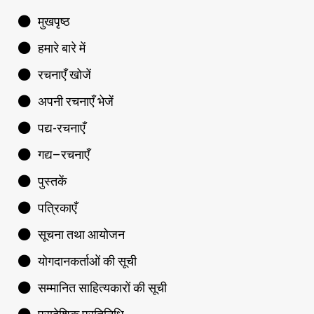
मुखपृष्ठ
हमारे बारे में
रचनाएँ खोजें
अपनी रचनाएँ भेजें
पद्य-रचनाएँ
गद्य–रचनाएँ
पुस्तकें
पत्रिकाएँ
सूचना तथा आयोजन
योगदानकर्ताओं की सूची
सम्मानित साहित्यकारों की सूची