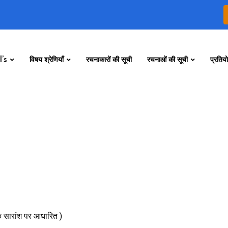
’s
विषय श्रेणियाँ
रचनाकारों की सूची
रचनाओं की सूची
प्रतियो
के सारांश पर आधारित )