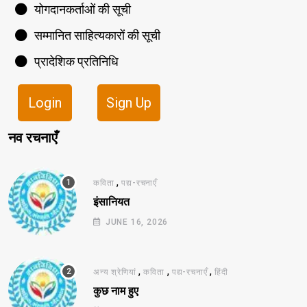
योगदानकर्ताओं की सूची
सम्मानित साहित्यकारों की सूची
प्रादेशिक प्रतिनिधि
Login
Sign Up
नव रचनाएँ
,
कविता
पद्य-रचनाएँ
इंसानियत
JUNE 16, 2026
,
,
,
अन्य श्रेणियां
कविता
पद्य-रचनाएँ
हिंदी
कुछ नाम हुए