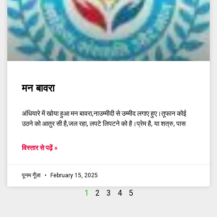
मन बावरा
अंधियारे में खोया हुआ मन बावरा,नाउम्मीदी से उम्मीद लगाए हुए।तूफान कोई
उठने को आतुर सी है,जल रहा, लपटे लिपटने को है।प्रेम है, या शत्रु, पास
विस्तार से पढ़ें »
पूनम गूँजा
February 15, 2025
1
2
3
4
5