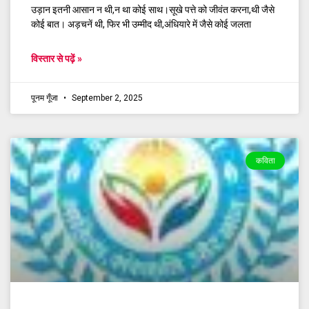
उड़ान इतनी आसान न थी,न था कोई साथ।सूखे पत्ते को जीवंत करना,थी जैसे
कोई बात। अड़चनें थी, फिर भी उम्मीद थी,अंधियारे में जैसे कोई जलता
विस्तार से पढ़ें »
पूनम गूँजा
September 2, 2025
कविता