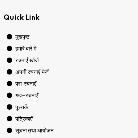
Quick Link
मुखपृष्ठ
हमारे बारे में
रचनाएँ खोजें
अपनी रचनाएँ भेजें
पद्य-रचनाएँ
गद्य–रचनाएँ
पुस्तकें
पत्रिकाएँ
सूचना तथा आयोजन