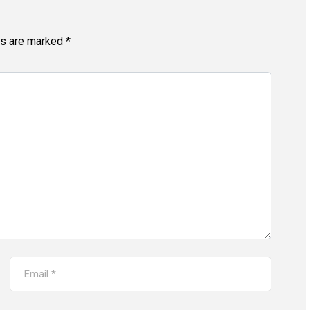
ds are marked
*