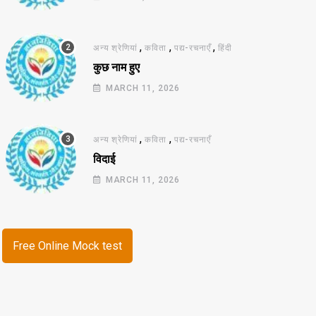
,
,
,
अन्य श्रेणियां
कविता
पद्य-रचनाएँ
हिंदी
कुछ नाम हुए
MARCH 11, 2026
,
,
अन्य श्रेणियां
कविता
पद्य-रचनाएँ
विदाई
MARCH 11, 2026
Free Online Mock test