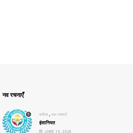
नव रचनाएँ
,
कविता
पद्य-रचनाएँ
इंसानियत
JUNE 16, 2026