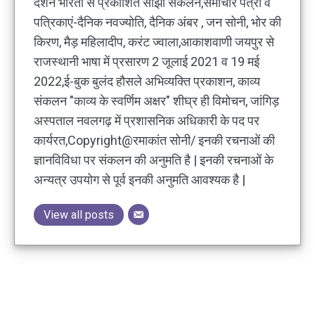
दर्शन भारती से प्रकाशित साझा संकलन,समाचार पत्रों व
पत्रिकाएं-दैनिक नवज्योति, दैनिक अंबर , जन सोनी, भोर की
किरण, मैड़ महिलादीप, करंट ज्वाला,आकाशवाणी जयपुर से
राजस्थानी भाषा में प्रसारण 2 जूलाई 2021 व 19 मई
2022,ई-बुक बुलंद हौसले अभिव्यक्ति प्रकाशन, काव्य
संकलन "काव्य के स्वर्णिम अक्षर" शीघ्र ही विमोचन, जांगिड़
अस्पताल नवलगढ़ में प्रशासनिक अधिकारी के पद पर
कार्यरत,Copyright@रमाकांत सोनी/ इनकी रचनाओं की
ज्ञानविविधा पर संकलन की अनुमति है | इनकी रचनाओं के
अन्यत्र उपयोग से पूर्व इनकी अनुमति आवश्यक है |
View all posts