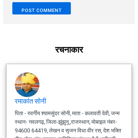
रचनाकार
रमाकांत सोनी
पिता - स्वर्गीय श्यामसुंदर सोनी, माता - कलावती देवी, जन्म
स्थान- नवलगढ़, जिला-झुंझुनू ,राजस्थान, मोबाइल नंबर-
94600 64419, लेखन व सृजन विधा वीर रस, देश भक्ति