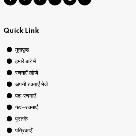
Quick Link
मुखपृष्ठ
हमारे बारे में
रचनाएँ खोजें
अपनी रचनाएँ भेजें
पद्य-रचनाएँ
गद्य–रचनाएँ
पुस्तकें
पत्रिकाएँ