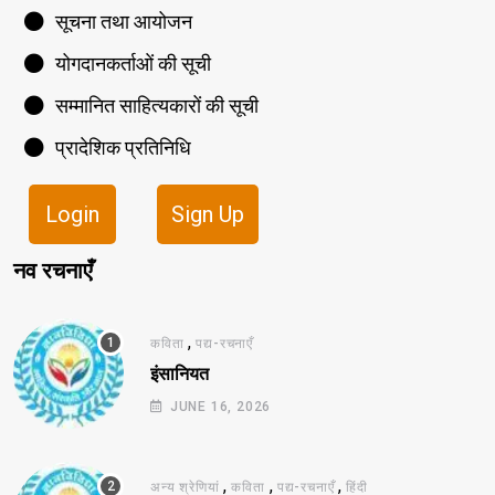
सूचना तथा आयोजन
योगदानकर्ताओं की सूची
सम्मानित साहित्यकारों की सूची
प्रादेशिक प्रतिनिधि
Login
Sign Up
नव रचनाएँ
,
कविता
पद्य-रचनाएँ
इंसानियत
JUNE 16, 2026
,
,
,
अन्य श्रेणियां
कविता
पद्य-रचनाएँ
हिंदी