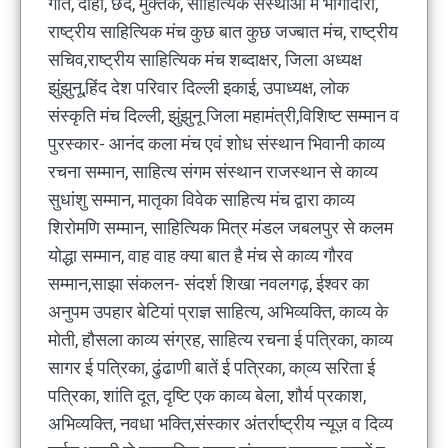
गीत, दोहा, छंद, मुक्तक, साहित्यिक संस्थाओं में भागीदारी,
राष्ट्रीय साहित्यिक मंच कुछ बात कुछ जज्बात मंच, राष्ट्रीय
सचिव,राष्ट्रीय साहित्यिक मंच शब्दाक्षर, जिला अध्यक्ष
झुंझुनू,हिंद देश परिवार दिल्ली इकाई, उपाध्यक्ष, लोक
संस्कृति मंच दिल्ली, झुंझुनू जिला महामंत्री,विशिष्ट सम्मान व
पुरस्कार- आनंद कला मंच एवं शोध संस्थान भिवानी काव्य
रचना सम्मान, साहित्य संगम संस्थान राजस्थान से काव्य
सुधांशु सम्मान, मातृका विवेक साहित्य मंच द्वारा काव्य
शिरोमणि सम्मान, साहित्यिक मित्र मंडल जबलपुर से कलम
योद्धा सम्मान, वाह वाह क्या बात है मंच से काव्य गौरव
सम्मान,साझा संकलन- संदर्श शिखा नवलगढ़, ईश्वर का
अनुपम उपहार बेटियां प्राज्ञ साहित्य, अभिव्यक्ति, काव्य के
मोती, हौसला काव्य संग्रह, साहित्य रचना ई पत्रिका, काव्य
सागर ई पत्रिका, ढुंढाणी बातें ई पत्रिका, का्व्य सरिता ई
पत्रिका, शांति दूत, दृष्टि एक काव्य बेला, शौर्य प्रकाश,
अभिव्यक्ति, नवधा भक्ति,संस्कार अंतर्राष्ट्रीय न्यूज़ व दिव्य