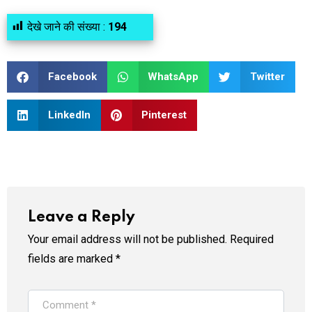
देखे जाने की संख्या :
194
Facebook
WhatsApp
Twitter
LinkedIn
Pinterest
Leave a Reply
Your email address will not be published.
Required
fields are marked
*