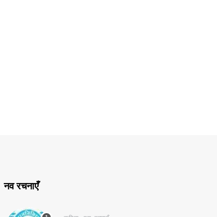
नव रचनाएँ