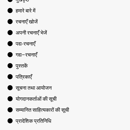
हमारे बारे में
रचनाएँ खोजें
अपनी रचनाएँ भेजें
पद्य-रचनाएँ
गद्य–रचनाएँ
पुस्तकें
पत्रिकाएँ
सूचना तथा आयोजन
योगदानकर्ताओं की सूची
सम्मानित साहित्यकारों की सूची
प्रादेशिक प्रतिनिधि