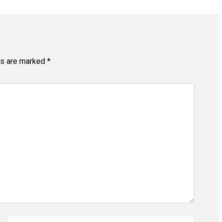
ds are marked
*