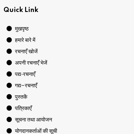
Quick Link
मुखपृष्ठ
हमारे बारे में
रचनाएँ खोजें
अपनी रचनाएँ भेजें
पद्य-रचनाएँ
गद्य–रचनाएँ
पुस्तकें
पत्रिकाएँ
सूचना तथा आयोजन
योगदानकर्ताओं की सूची