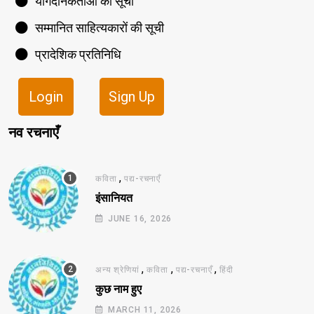
योगदानकर्ताओं की सूची
सम्मानित साहित्यकारों की सूची
प्रादेशिक प्रतिनिधि
Login
Sign Up
नव रचनाएँ
,
कविता
पद्य-रचनाएँ
इंसानियत
JUNE 16, 2026
,
,
,
अन्य श्रेणियां
कविता
पद्य-रचनाएँ
हिंदी
कुछ नाम हुए
MARCH 11, 2026