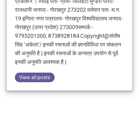
प्रकाशन । स्थाई पता- ग्राम- सिलहटा मुण्डेरा पोस्ट-
राजधानी जनपद - गोरखपुर 273202 वर्तमान पता -म.न.
19 इन्दिरा नगर पत्रालय- गोरखपुर विश्वविद्यालय जनपद-
गोरखपुर (उत्तर प्रदेश) 273009सम्पर्क -
9795201300, 8738928184 Copyright@संतोष
सिंह 'अकेला'/ इनकी रचनाओं की ज्ञानविविधा पर संकलन
की अनुमति है | इनकी रचनाओं के अन्यत्र उपयोग से पूर्व
इनकी अनुमति आवश्यक है |
View all posts