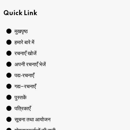
Quick Link
मुखपृष्ठ
हमारे बारे में
रचनाएँ खोजें
अपनी रचनाएँ भेजें
पद्य-रचनाएँ
गद्य–रचनाएँ
पुस्तकें
पत्रिकाएँ
सूचना तथा आयोजन