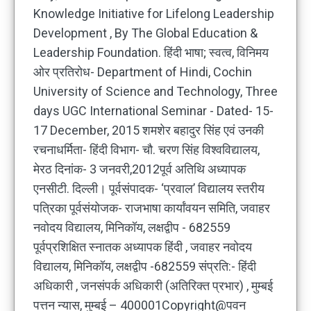
Knowledge Initiative for Lifelong Leadership
Development , By The Global Education &
Leadership Foundation. हिंदी भाषा; स्वत्व, विनिमय
ओर प्रतिरोध- Department of Hindi, Cochin
University of Science and Technology, Three
days UGC International Seminar - Dated- 15-
17 December, 2015 शमशेर बहादुर सिंह एवं उनकी
रचनाधर्मिता- हिंदी विभाग- चौ. चरण सिंह विश्वविद्यालय,
मेरठ दिनांक- 3 जनवरी,2012पूर्व अतिथि अध्यापक
एनसीटी. दिल्ली। पूर्वसंपादक- ‘प्रवाल’ विद्यालय स्तरीय
पत्रिका पूर्वसंयोजक- राजभाषा कार्यांवयन समिति, जवाहर
नवोदय विद्यालय, मिनिकॉय, लक्षद्वीप - 682559
पूर्वप्रशिक्षित स्नातक अध्यापक हिंदी , जवाहर नवोदय
विद्यालय, मिनिकॉय, लक्षद्वीप -682559 संप्रति:- हिंदी
अधिकारी , जनसंपर्क अधिकारी (अतिरिक्त प्रभार) , मुम्बई
पत्तन न्यास, मुम्बई – 400001Copyright@पवन