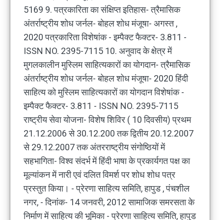
5169 9. पत्रकारिता का संक्षिप्त इतिहास- त्रैमासिक
अंतर्राष्ट्रीय शोध जर्नल- बोहल शोध मंजूषा- अगस्त ,
2020 पत्रकारिता विशेषांक - इम्पैक्ट फैक्टर- 3.811 -
ISSN NO. 2395-7115 10. अनुवाद के क्षेत्र में
मुगलकालीन मुस्लिम साहित्यकारों का योगदान- त्रैमासिक
अंतर्राष्ट्रीय शोध जर्नल- बोहल शोध मंजूषा- 2020 हिंदी
साहित्य को मुस्लिम साहित्यकारों का योगदान विशेषांक -
इम्पैक्ट फैक्टर- 3.811 - ISSN NO. 2395-7115
राष्ट्रीय सेवा योजना- विशेष शिविर ( 10 दिवसीय) प्रथम
21.12.2006 से 30.12.200 तक द्वितीय 20.12.2007
से 29.12.2007 तक अंतरराष्ट्रीय संगोष्ठियों में
सहभागिता- विश्व संदर्भ में हिंदी भाषा के प्रकार्यगत पक्ष का
मूल्यांकन में नारी एवं दलित विमर्श पर शोध शोध पत्र
प्रस्तुत किया। - प्रेरणा साहित्य समिति, हापुड , पंचशील
नगर, - दिनांक- 14 जनवरी, 2012 सामाजिक समरसता के
निर्माण में साहित्य की भूमिका - प्रेरणा साहित्य समिति, हापुड