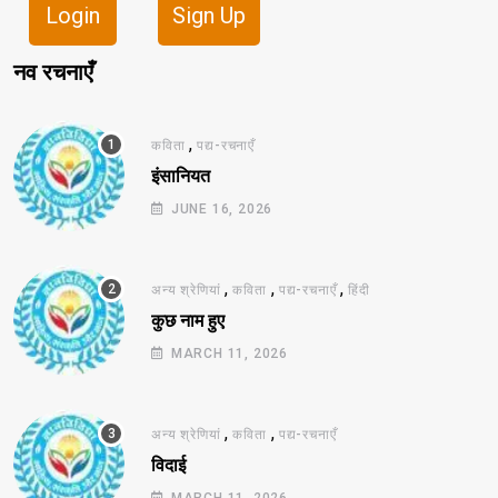
Login
Sign Up
नव रचनाएँ
,
कविता
पद्य-रचनाएँ
इंसानियत
JUNE 16, 2026
,
,
,
अन्य श्रेणियां
कविता
पद्य-रचनाएँ
हिंदी
कुछ नाम हुए
MARCH 11, 2026
,
,
अन्य श्रेणियां
कविता
पद्य-रचनाएँ
विदाई
MARCH 11, 2026