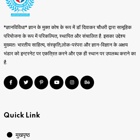
*ज्ञानविविधा* ज्ञान के मुक्त कोष के रूप में डॉ दिवाकर चौधरी द्वारा सामूहिक
परियोजना के रूप में परिकल्पित, स्थापित और संचालित है. इसका उद्देश्य
मुख्यतः भारतीय साहित्य, संस्कृति,लोक-परंपरा और ज्ञान-विज्ञान के अक्षय
भंडार को इन्टरनेट पर एकत्रित करने और एक ही स्थान पर उपलब्ध कराने का
है.
Quick Link
मुखपृष्ठ