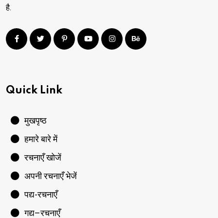
है.
Quick Link
मुखपृष्ठ
हमारे बारे में
रचनाएँ खोजें
अपनी रचनाएँ भेजें
पद्य-रचनाएँ
गद्य–रचनाएँ