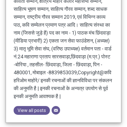
कविता सम्मान, क्षत्रिय माहोरे कलार महासभा सम्मान,
साहित्य भूषण सम्मान, साहित्य गौरव सम्मान, शब्द साधक
सम्मान, राष्ट्रीय गौरव सम्मान 2019, एवं विभिन्न काव्य
पाठ, कवि सम्मेलन प्रमाण पत्र आदि। साहित्य संस्था का
नाम (जिससे जुड़े है) पद का नाम - 1) पाठक मंच छिंदवाड़ा
(मीडिया प्रभारी) 2) एकता जन सेवा फाउंडेशन, (अध्यक्ष)
3) मातृ भूमि सेवा संघ, (वरिष्ठ उपाध्यक्ष) वर्तमान पता - वार्ड
नं.24 महाराणा प्रताप सारसवाड़ा,छिंदवाड़ा (म.प्र.) पोस्ट
-बोरिया , तहसील- छिंदवाड़ा, जिला - छिंदवाड़ा, पिन -
480001, मोबाइल -8839853039,Copyright@कवि
हरिओम माहोरे/ इनकी रचनाओं की ज्ञानविविधा पर संकलन
की अनुमति है | इनकी रचनाओं के अन्यत्र उपयोग से पूर्व
इनकी अनुमति आवश्यक है |
View all posts