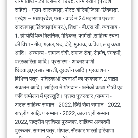
जन्म तिथि - 29 दिसम्बर 1998, जन्म स्थान (प्रदेश
सहित) - ग्राम-सारसवाड़ा, पोस्ट-बोरियाँ,जिला-छिंदवाड़ा,
प्रदेश – मध्यप्रदेश, पता - वार्ड नं.24 महाराणा प्रताप
सारसवाड़ा,छिंदवाड़ा(म.प्र.), शिक्षा - बी.एस.सी. व्यवसाय -
1. होम्योपैथिक क्लिनिक, मेडिकल, फार्मेसी ,साहित्य रचना
की विधा - गीत, ग़ज़ल, छंद, दोहे, मुक्तक, कविता, लघु कथा
आदि। अन्यान्य - समाज सेवी, समाज सेवा, रंगमंच, रंगकर्मी,
पत्रकारिता आदि। प्रसारण - आकाशवाणी
छिंदवाड़ा,प्रसार भारती, दूरदर्शन आदि। प्रकाशन -
विभिन्न पत्र- पत्रिकाओं रचनाओं का प्रकाशन, 2 साझा
संकलन आदि। साहित्य में योगदान - अनेको काव्य गोष्टी एवं
कवि सम्मेलन में प्रस्तुति। प्राप्त पुरुस्कार /सम्मान -
अटल साहित्य सम्मान - 2022, हिंदी सेवा सम्मान - 2022,
राष्ट्रीय साहित्य सम्मान - 2022, काव्य श्री सम्मान
2022, राष्ट्रीय प्रतिष्ठा पुरुष्कार, साहित्य अकादमी
पुरस्कार, सम्मान पत्र, भोपाल, सँस्कार भारती हरियाणा