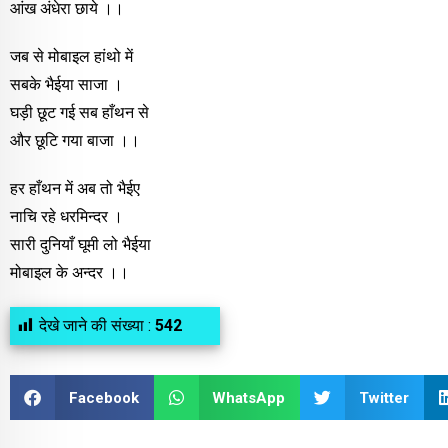
आंख अंधेरा छाये ।।
जब से मोबाइल हांथो में
सबके भैईया साजा ।
घड़ी छूट गई सब हाँथन से
और छूटि गया बाजा ।।
हर हाँथन में अब तो भैईए
नाचि रहे धरमिन्दर ।
सारी दुनियाँ घूमी लो भैईया
मोबाइल के अन्दर ।।
देखे जाने की संख्या :
542
Facebook
WhatsApp
Twitter