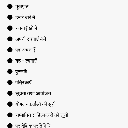
मुखपृष्ठ
हमारे बारे में
रचनाएँ खोजें
अपनी रचनाएँ भेजें
पद्य-रचनाएँ
गद्य–रचनाएँ
पुस्तकें
पत्रिकाएँ
सूचना तथा आयोजन
योगदानकर्ताओं की सूची
सम्मानित साहित्यकारों की सूची
प्रादेशिक प्रतिनिधि