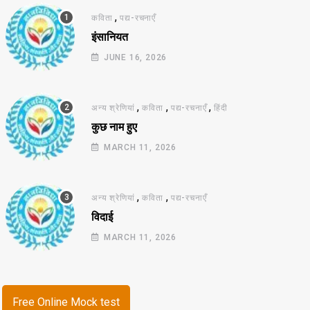
,
कविता
पद्य-रचनाएँ
इंसानियत
JUNE 16, 2026
,
,
,
अन्य श्रेणियां
कविता
पद्य-रचनाएँ
हिंदी
कुछ नाम हुए
MARCH 11, 2026
,
,
अन्य श्रेणियां
कविता
पद्य-रचनाएँ
विदाई
MARCH 11, 2026
Free Online Mock test