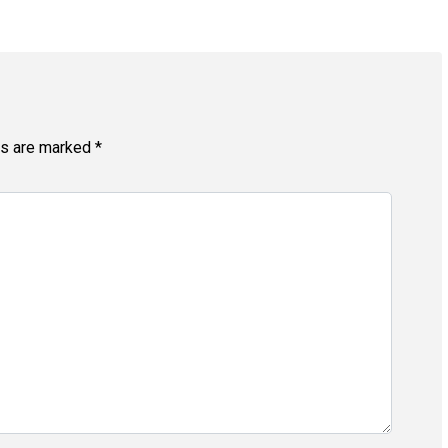
ds are marked
*