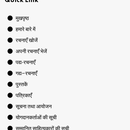
Quick Link
मुखपृष्ठ
हमारे बारे में
रचनाएँ खोजें
अपनी रचनाएँ भेजें
पद्य-रचनाएँ
गद्य–रचनाएँ
पुस्तकें
पत्रिकाएँ
सूचना तथा आयोजन
योगदानकर्ताओं की सूची
सम्मानित साहित्यकारों की सूची