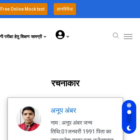
Free Online Mock test
ज्ञानविविधा
गी परीक्षा हेतु शिक्षण सामग्री
रचनाकार
अनूप अंबर
नाम : अनूप अंबर जन्म
तिथि:01जनवरी 1991 पिता का