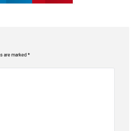
ds are marked
*