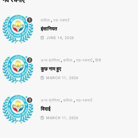
नव रचनाएँ
,
कविता
पद्य-रचनाएँ
इंसानियत
JUNE 16, 2026
,
,
,
अन्य श्रेणियां
कविता
पद्य-रचनाएँ
हिंदी
कुछ नाम हुए
MARCH 11, 2026
,
,
अन्य श्रेणियां
कविता
पद्य-रचनाएँ
विदाई
MARCH 11, 2026