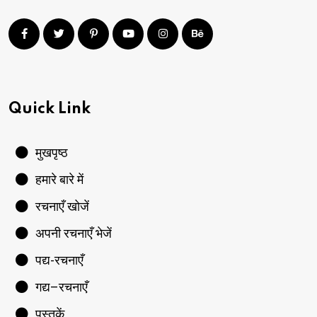
Quick Link
मुखपृष्ठ
हमारे बारे में
रचनाएँ खोजें
अपनी रचनाएँ भेजें
पद्य-रचनाएँ
गद्य–रचनाएँ
पुस्तकें