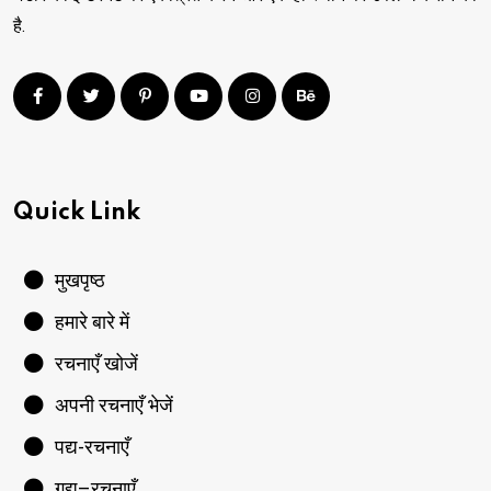
है.
Quick Link
मुखपृष्ठ
हमारे बारे में
रचनाएँ खोजें
अपनी रचनाएँ भेजें
पद्य-रचनाएँ
गद्य–रचनाएँ