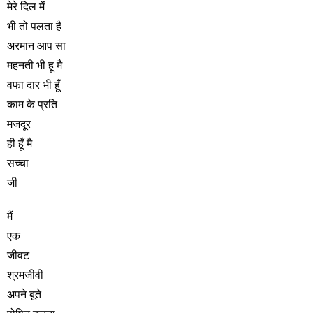
मेरे दिल में
भी तो पलता है
अरमान आप सा
महनती भी हू मै
वफा दार भी हूँ
काम के प्रति
मजदूर
ही हूँ मै
सच्चा
जी
मैं
एक
जीवट
श्रमजीवी
अपने बूते