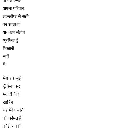
पोषित करता
अपना परिवार
तकलीफ से सही
पर रहता है
अात्म संतोष
श्रमिक हूँ
भिखारी
नहीं
मैं
मेरा हक मुझे
यूँ फेक कर
मत दीजिए
साहिब
यह मेरे पसीने
की कीमत है
कोई आपकी