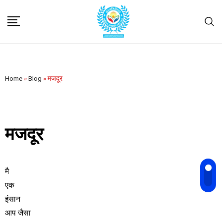
Home
»
Blog
»
मजदूर
मजदूर
मै
एक
इंसान
आप जैसा