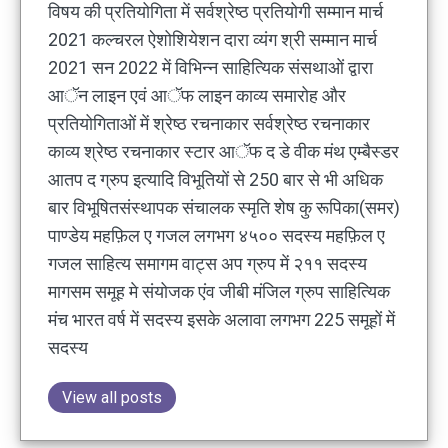
विषय की प्रतियोगिता में सर्वश्रेष्ठ प्रतियोगी सम्मान मार्च
2021 कल्चरल ऐशोशियेशन दारा व्यंग श्री सम्मान मार्च
2021 सन 2022 में विभिन्न साहित्यिक संसथाओं द्वारा
आॅन लाइन एवं आॅफ लाइन काव्य समारोह और
प्रतियोगिताओं में श्रेष्ठ रचनाकार सर्वश्रेष्ठ रचनाकार
काव्य श्रेष्ठ रचनाकार स्टार आॅफ द डे वीक मंथ एम्बैस्डर
आतप द ग्रुप इत्यादि विभूतियों से 250 बार से भी अधिक
बार विभूषितसंस्थापक संचालक स्मृति शेष कु रूपिका(समर)
पाण्डेय महफ़िल ए गजल लगभग ४५०० सदस्य महफ़िल ए
गजल साहित्य समागम वाट्स अप ग्रुप में २११ सदस्य
मागसम समूह मे संयोजक एंव जीबी मंजिल ग्रुप साहित्यिक
मंच भारत वर्ष में सदस्य इसके अलावा लगभग 225 समूहों में
सदस्य
View all posts