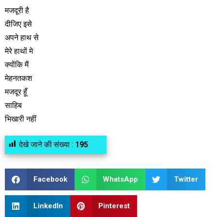
मजदूरी है
दीजिए इसे
अपने हाथ से
मेरे हाथों मे
क्योंकि मैं
मेहनतकश
मजदूर हूँ
साहिब
भिखारी नहीं
देखे जाने की संख्या :
195
Facebook
WhatsApp
Twitter
LinkedIn
Pinterest