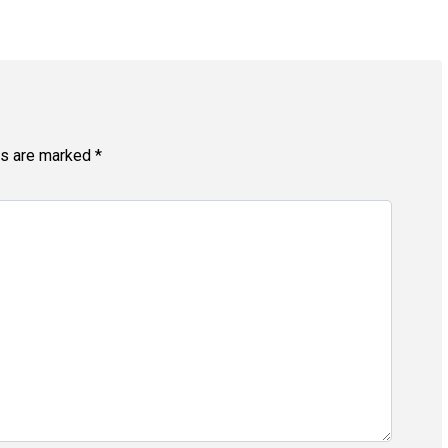
ds are marked
*