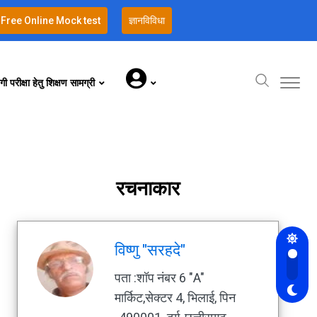
Free Online Mock test
ज्ञानविविधा
गी परीक्षा हेतु शिक्षण सामग्री
रचनाकार
विष्णु "सरहदे"
पता :शॉप नंबर 6 "A"
मार्किट,सेक्टर 4, भिलाई, पिन