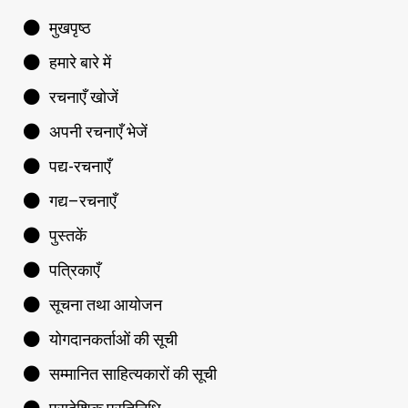
मुखपृष्ठ
हमारे बारे में
रचनाएँ खोजें
अपनी रचनाएँ भेजें
पद्य-रचनाएँ
गद्य–रचनाएँ
पुस्तकें
पत्रिकाएँ
सूचना तथा आयोजन
योगदानकर्ताओं की सूची
सम्मानित साहित्यकारों की सूची