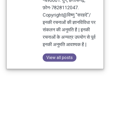
-490001. दुर्ग, छत्तीसगढ़,
फ़ोन-7828112047.
Copyright@विष्णु "सरहदे"/
इनकी रचनाओं की ज्ञानविविधा पर
संकलन की अनुमति है | इनकी
रचनाओं के अन्यत्र उपयोग से पूर्व
इनकी अनुमति आवश्यक है |
View all posts