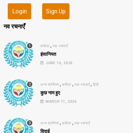
Login
Sign Up
नव रचनाएँ
,
कविता
पद्य-रचनाएँ
इंसानियत
JUNE 16, 2026
,
,
,
अन्य श्रेणियां
कविता
पद्य-रचनाएँ
हिंदी
कुछ नाम हुए
MARCH 11, 2026
,
,
अन्य श्रेणियां
कविता
पद्य-रचनाएँ
विदाई