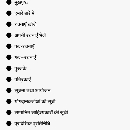
मुखपृष्ठ
हमारे बारे में
रचनाएँ खोजें
अपनी रचनाएँ भेजें
पद्य-रचनाएँ
गद्य–रचनाएँ
पुस्तकें
पत्रिकाएँ
सूचना तथा आयोजन
योगदानकर्ताओं की सूची
सम्मानित साहित्यकारों की सूची
प्रादेशिक प्रतिनिधि