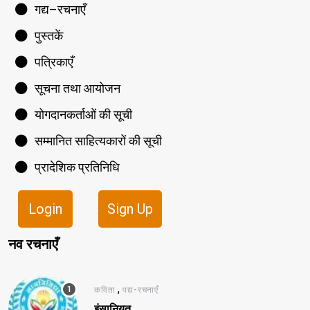
गद्य–रचनाएँ
पुस्तकें
पत्रिकाएँ
सूचना तथा आयोजन
योगदानकर्ताओं की सूची
सम्मानित साहित्यकारों की सूची
प्रादेशिक प्रतिनिधि
Login
Sign Up
नव रचनाएँ
,
कविता
पद्य-रचनाएँ
इंसानियत