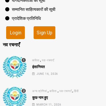
योगदानकर्ताओं की सूची
सम्मानित साहित्यकारों की सूची
प्रादेशिक प्रतिनिधि
Login
Sign Up
नव रचनाएँ
,
कविता
पद्य-रचनाएँ
इंसानियत
JUNE 16, 2026
,
,
,
अन्य श्रेणियां
कविता
पद्य-रचनाएँ
हिंदी
कुछ नाम हुए
MARCH 11, 2026