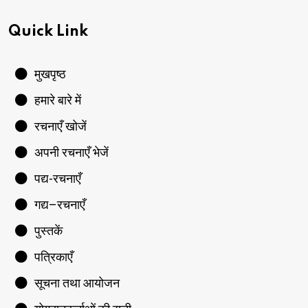
Quick Link
मुखपृष्ठ
हमारे बारे में
रचनाएँ खोजें
अपनी रचनाएँ भेजें
पद्य-रचनाएँ
गद्य–रचनाएँ
पुस्तकें
पत्रिकाएँ
सूचना तथा आयोजन