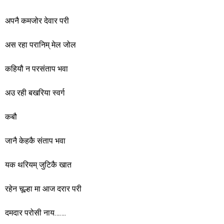
अपनै कमजोर देवार परी
अस रहा परानिम् मेल जोल
कहियौ न परसंताप भवा
अउ रही बखरिया स्वर्ग
कबौ
जानै केहकै संताप भवा
यक थरियम् जुटिकै खात
रहेन चूल्हा मा आज दरार परी
दमदार परोसी नाय…….