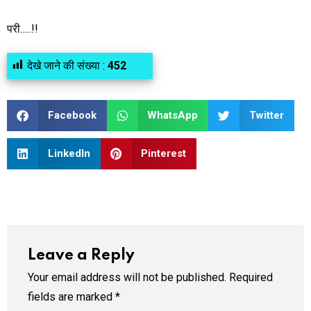
परी…..!!
देखे जाने की संख्या :
452
Facebook
WhatsApp
Twitter
LinkedIn
Pinterest
Leave a Reply
Your email address will not be published.
Required
fields are marked
*