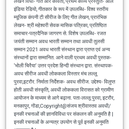
लेखन विधा- गीत और कविता, प्रथम काव्य प्रस्तुति- ऑल
इंडिया रेडियो, गीतकार के रूप में उपलब्धि- विश्व स्तरीय
म्यूजिक कंपनी टी सीरीज के लिए गीत लेखन, प्रारंभिक
लेखन- श्री महेश्वरी सेवक मासिक पत्रिका, प्रतिष्ठित
समाचार-पत्रदैनिक जागरण से. विशेष उपलब्धि- रजत
जयंती सम्मान अवध भारती सम्मान तथा अवधी तुलसी
सम्मान 2021 अवध भारती संस्थान द्वारा प्राप्त एवं अन्य
संस्थानों द्वारा सम्मानित. आने वाली प्रथम अवधी पुस्तक-
'भोली चिरैया' उत्तर प्रदेश हिन्दी संस्थान द्वारा. संस्थापक-
अवध सीरीज अवधी लोककला विस्तार मंच लल्लू
पुरवा,इटरौर. निर्माता निर्देशक- अवध सीरीज. उद्देश्य- विलुप्त
होती अवधी संस्कृति, अवधी लोककला विरासत को ग्रामीण
आयोजन के माध्यम से आगे बढ़ाना. पता-लल्लू पुरवा, इटरौर,
मनकापुर, गोंडा,Copyright@संजय श्रीवास्तव अवधी/
इनकी रचनाओं की ज्ञानविविधा पर संकलन की अनुमति है |
इनकी रचनाओं के अन्यत्र उपयोग से पूर्व इनकी अनुमति