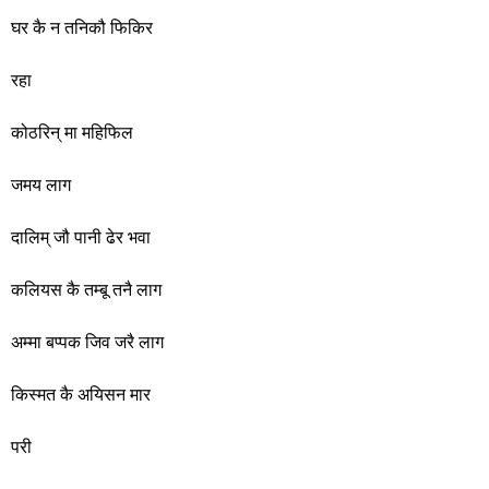
घर कै न तनिकौ फिकिर
रहा
कोठरिन् मा महिफिल
जमय लाग
दालिम् जौ पानी ढेर भवा
कलियस कै तम्बू तनै लाग
अम्मा बप्पक जिव जरै लाग
किस्मत कै अयिसन मार
परी