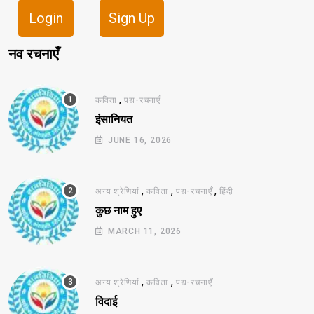
Login
Sign Up
नव रचनाएँ
,
कविता
पद्य-रचनाएँ
इंसानियत
JUNE 16, 2026
,
,
,
अन्य श्रेणियां
कविता
पद्य-रचनाएँ
हिंदी
कुछ नाम हुए
MARCH 11, 2026
,
,
अन्य श्रेणियां
कविता
पद्य-रचनाएँ
विदाई