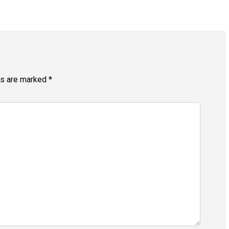
ds are marked
*