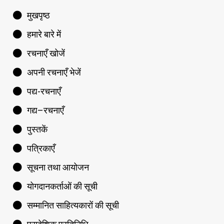
मुखपृष्ठ
हमारे बारे में
रचनाएँ खोजें
अपनी रचनाएँ भेजें
पद्य-रचनाएँ
गद्य–रचनाएँ
पुस्तकें
पत्रिकाएँ
सूचना तथा आयोजन
योगदानकर्ताओं की सूची
सम्मानित साहित्यकारों की सूची