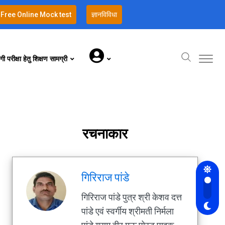
Free Online Mock test
ज्ञानविविधा
गी परीक्षा हेतु शिक्षण सामग्री
रचनाकार
गिरिराज पांडे
गिरिराज पांडे पुत्र श्री केशव दत्त
पांडे एवं स्वर्गीय श्रीमती निर्मला