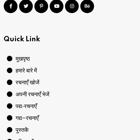
Quick Link
मुखपृष्ठ
हमारे बारे में
रचनाएँ खोजें
अपनी रचनाएँ भेजें
पद्य-रचनाएँ
गद्य–रचनाएँ
पुस्तकें