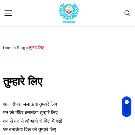
Home
»
Blog
»
तुम्हारे लिए
तुम्हारे लिए
आज दीपक जलाऊंगा तुम्हारे लिए
मन को मंदिर बनाऊंगा तुम्हारे लिए
तन से मन से औ भावो से दिल में बसों
घर बनाऊंगा दिल को तुम्हारे लिए