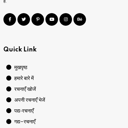
है.
Quick Link
मुखपृष्ठ
हमारे बारे में
रचनाएँ खोजें
अपनी रचनाएँ भेजें
पद्य-रचनाएँ
गद्य–रचनाएँ