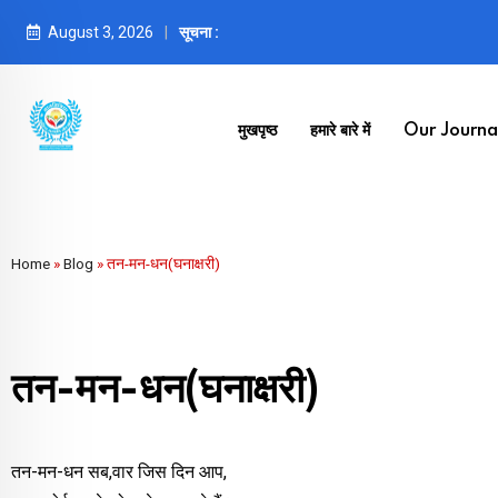
August 3, 2026
सूचना :
मुखपृष्ठ
हमारे बारे में
Our Journal
Home
»
Blog
»
तन-मन-धन(घनाक्षरी)
तन-मन-धन(घनाक्षरी)
तन-मन-धन सब,वार जिस दिन आप,