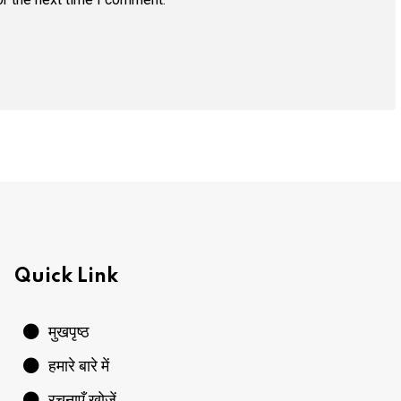
Quick Link
मुखपृष्ठ
हमारे बारे में
रचनाएँ खोजें