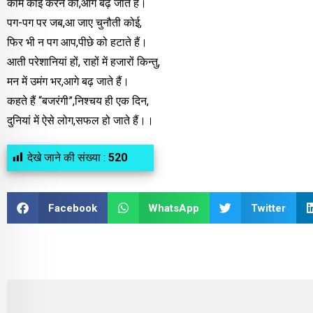
काम कोई करने को,आगे बढ़ जाते हैं।
पग-पग पर जब,आ जाए चुनौती कोई,
फिर भी न पग आप,पीछे को हटाते हैं।
आती परेशानियां हों, राहों में हजारों किन्तु,
मन में उमंग भर,आगे बढ़ जाते हैं।
कहते हैं “बजरंगी”,निश्चय ही एक दिन,
दुनियां में ऐसे लोग,सफल हो जाते हैं।।
देखे जाने की संख्या :
520
Facebook
WhatsApp
Twitter