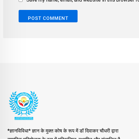
*ज्ञानविविधा* ज्ञान के मुक्त कोष के रूप में डॉ दिवाकर चौधरी द्वारा