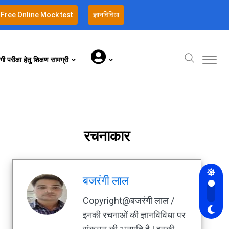
Free Online Mock test
ज्ञानविविधा
गी परीक्षा हेतु शिक्षण सामग्री
रचनाकार
बजरंगी लाल
Copyright@बजरंगी लाल /
इनकी रचनाओं की ज्ञानविविधा पर