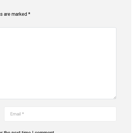
ds are marked
*
r the next time I comment.