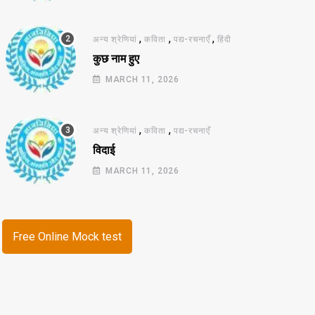
,
,
,
अन्य श्रेणियां
कविता
पद्य-रचनाएँ
हिंदी
कुछ नाम हुए
MARCH 11, 2026
,
,
अन्य श्रेणियां
कविता
पद्य-रचनाएँ
विदाई
MARCH 11, 2026
Free Online Mock test