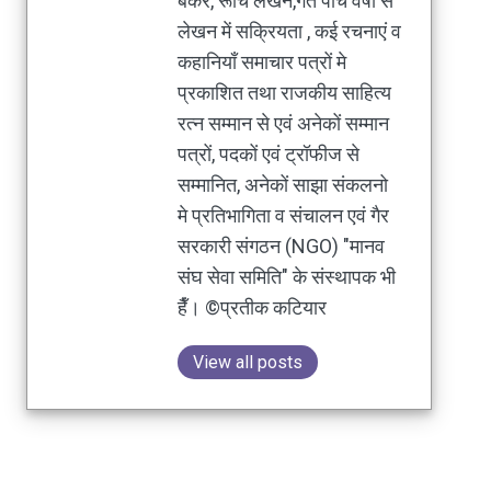
बैंकर, रूचि लेखन,गत पांच वर्षों से
लेखन में सक्रियता , कई रचनाएं व
कहानियाँ समाचार पत्रों मे
प्रकाशित तथा राजकीय साहित्य
रत्न सम्मान से एवं अनेकों सम्मान
पत्रों, पदकों एवं ट्रॉफीज से
सम्मानित, अनेकों साझा संकलनो
मे प्रतिभागिता व संचालन एवं गैर
सरकारी संगठन (NGO) "मानव
संघ सेवा समिति" के संस्थापक भी
हैँ। ©प्रतीक कटियार
View all posts