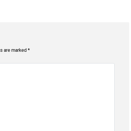
ds are marked
*