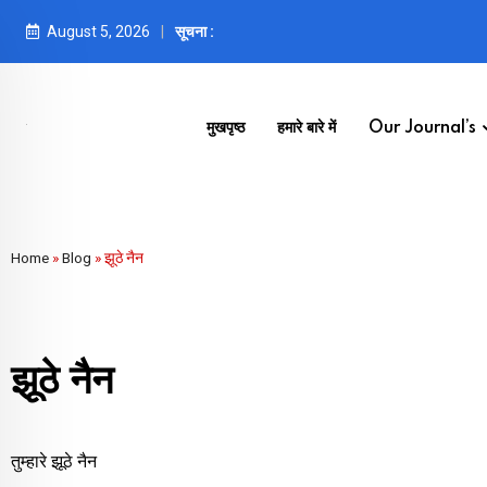
August 5, 2026
सूचना :
मुखपृष्ठ
हमारे बारे में
Our Journal’s
Home
»
Blog
»
झूठे नैन
झूठे नैन
तुम्हारे झूठे नैन