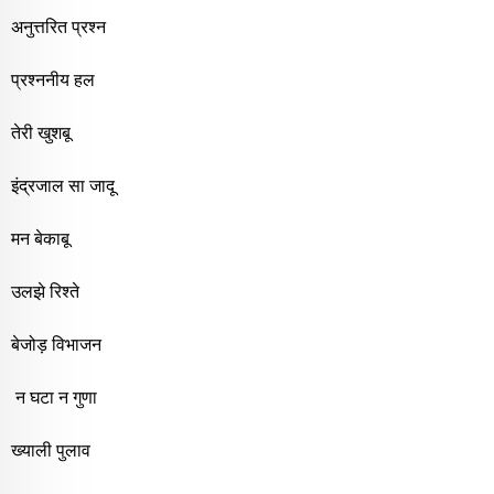
अनुत्तरित प्रश्न
प्रश्ननीय हल
तेरी खुशबू
इंद्रजाल सा जादू
मन बेकाबू
उलझे रिश्ते
बेजोड़ विभाजन
न घटा न गुणा
ख्याली पुलाव