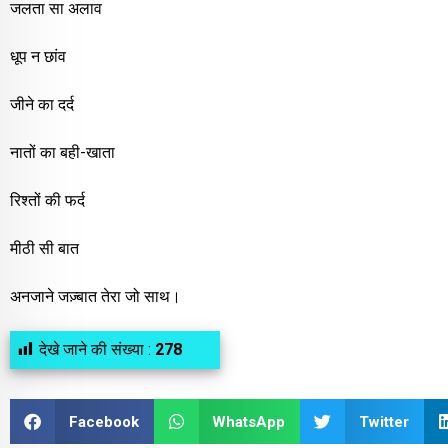
जलता सा अलाव
धूप न छांव
जीने का दर्द
नातों का बही-खाता
रिश्तों की फर्द
मीठी सी बात
अनजाने जज़्बात तेरा जो साथ।
देखे जाने की संख्या :
278
Facebook
WhatsApp
Twitter