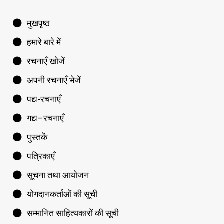
मुखपृष्ठ
हमारे बारे में
रचनाएँ खोजें
अपनी रचनाएँ भेजें
पद्य-रचनाएँ
गद्य–रचनाएँ
पुस्तकें
पत्रिकाएँ
सूचना तथा आयोजन
योगदानकर्ताओं की सूची
सम्मानित साहित्यकारों की सूची