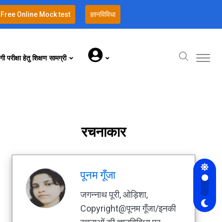
Free Online Mock test
ज्ञानविविधा
गी परीक्षा हेतु शिक्षण सामग्री
रचनाकार
पूनम गूँजा
जगन्नाथ पूरी, ओड़िशा,
Copyright@पूनम गूँजा/इनकी