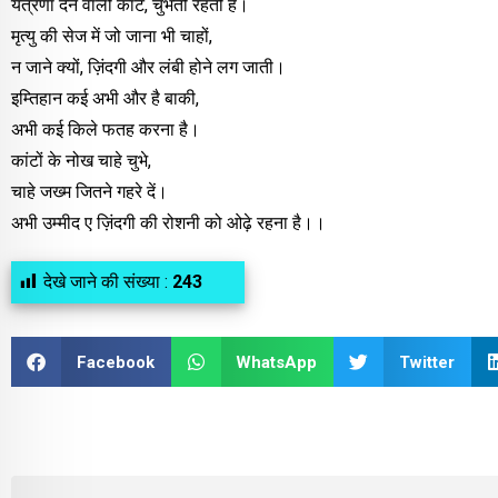
यंत्रणा देने वाली कांटे, चुभती रहती है।
मृत्यु की सेज में जो जाना भी चाहों,
न जाने क्यों, ज़िंदगी और लंबी होने लग जाती।
इम्तिहान कई अभी और है बाकी,
अभी कई किले फतह करना है।
कांटों के नोख चाहे चुभे,
चाहे जख्म जितने गहरे दें।
अभी उम्मीद ए ज़िंदगी की रोशनी को ओढ़े रहना है।।
देखे जाने की संख्या :
243
Facebook
WhatsApp
Twitter