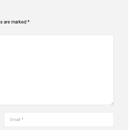
ds are marked
*