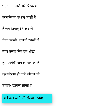
भटक ना जाऊँ मेरे प्रियतम
मृगतृष्णिका के इन जालों में
हैं रूप छिपाए बैठे कब से
नित उजली- उजली खालों मैं
प्यार करके नित देते धोखा
इस प्रपंची जग का सरीखा है
तुम प्रेरणा हो कवि जीवन की
ठोकर- खाकर सीखा है
देखे जाने की संख्या :
568