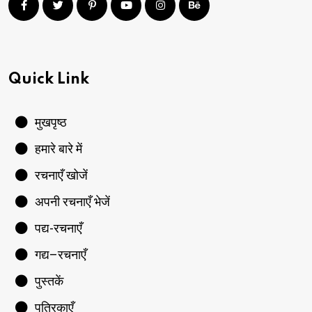
Quick Link
मुखपृष्ठ
हमारे बारे में
रचनाएँ खोजें
अपनी रचनाएँ भेजें
पद्य-रचनाएँ
गद्य–रचनाएँ
पुस्तकें
पत्रिकाएँ