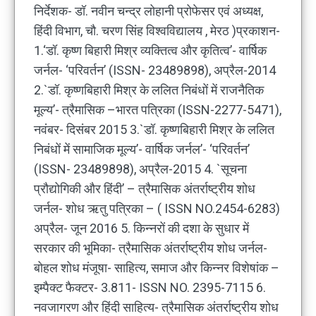
निर्देशक- डॉ. नवीन चन्द्र लोहानी प्रोफेसर एवं अध्यक्ष,
हिंदी विभाग, चौ. चरण सिंह विश्वविद्यालय , मेरठ )प्रकाशन-
1.‘डॉ. कृष्ण बिहारी मिश्र व्यक्तित्व और कृतित्व’- वार्षिक
जर्नल- ‘परिवर्तन’ (ISSN- 23489898), अप्रैल-2014
2.`डॉ. कृष्णबिहारी मिश्र के ललित निबंधों में राजनैतिक
मूल्य’- त्रैमासिक –भारत पत्रिका (ISSN-2277-5471),
नवंबर- दिसंबर 2015 3.`डॉ. कृष्णबिहारी मिश्र के ललित
निबंधों में सामाजिक मूल्य’- वार्षिक जर्नल’- ‘परिवर्तन’
(ISSN- 23489898), अप्रैल-2015 4. `सूचना
प्रौद्योगिकी और हिंदी’ – त्रैमासिक अंतर्राष्ट्रीय शोध
जर्नल- शोध ऋतु पत्रिका – ( ISSN NO.2454-6283)
अप्रैल- जून 2016 5. किन्नरों की दशा के सुधार में
सरकार की भूमिका- त्रैमासिक अंतर्राष्ट्रीय शोध जर्नल-
बोहल शोध मंजूषा- साहित्य, समाज और किन्नर विशेषांक –
इम्पैक्ट फैक्टर- 3.811- ISSN NO. 2395-7115 6.
नवजागरण और हिंदी साहित्य- त्रैमासिक अंतर्राष्ट्रीय शोध