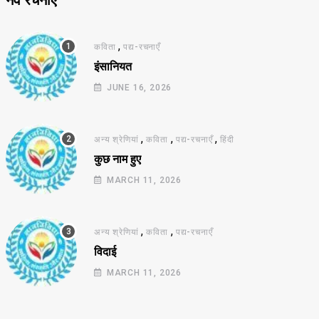
नव रचनाएँ
,
कविता
पद्य-रचनाएँ
इंसानियत
JUNE 16, 2026
,
,
,
अन्य श्रेणियां
कविता
पद्य-रचनाएँ
हिंदी
कुछ नाम हुए
MARCH 11, 2026
,
,
अन्य श्रेणियां
कविता
पद्य-रचनाएँ
विदाई
MARCH 11, 2026