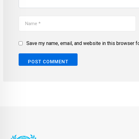
Save my name, email, and website in this browser fo