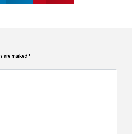
ds are marked
*