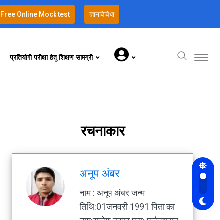
Free Online Mock test
ज्ञानविविधा
प्रतियोगी परीक्षा हेतु शिक्षण सामग्री
रचनाकार
अनूप अंबर
नाम : अनूप अंबर जन्म
तिथि:01जनवरी 1991 पिता का