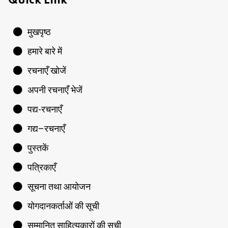
Quick Link
मुखपृष्ठ
हमारे बारे में
रचनाएँ खोजें
अपनी रचनाएँ भेजें
पद्य-रचनाएँ
गद्य–रचनाएँ
पुस्तकें
पत्रिकाएँ
सूचना तथा आयोजन
योगदानकर्ताओं की सूची
सम्मानित साहित्यकारों की सूची