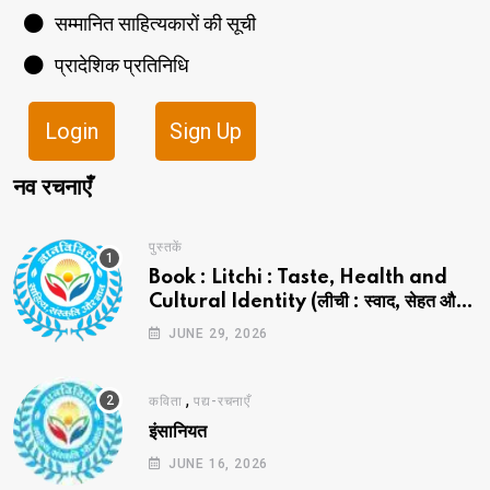
सम्मानित साहित्यकारों की सूची
प्रादेशिक प्रतिनिधि
Login
Sign Up
नव रचनाएँ
पुस्तकें
Book : Litchi : Taste, Health and
Cultural Identity (लीची : स्वाद, सेहत और
सांस्कृतिक पहचान)
JUNE 29, 2026
,
कविता
पद्य-रचनाएँ
इंसानियत
JUNE 16, 2026