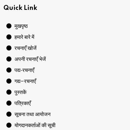
Quick Link
मुखपृष्ठ
हमारे बारे में
रचनाएँ खोजें
अपनी रचनाएँ भेजें
पद्य-रचनाएँ
गद्य–रचनाएँ
पुस्तकें
पत्रिकाएँ
सूचना तथा आयोजन
योगदानकर्ताओं की सूची