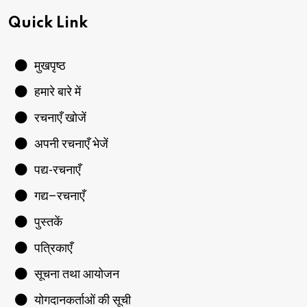
Quick Link
मुखपृष्ठ
हमारे बारे में
रचनाएँ खोजें
अपनी रचनाएँ भेजें
पद्य-रचनाएँ
गद्य–रचनाएँ
पुस्तकें
पत्रिकाएँ
सूचना तथा आयोजन
योगदानकर्ताओं की सूची