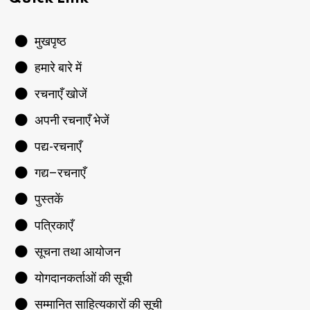
मुखपृष्ठ
हमारे बारे में
रचनाएँ खोजें
अपनी रचनाएँ भेजें
पद्य-रचनाएँ
गद्य–रचनाएँ
पुस्तकें
पत्रिकाएँ
सूचना तथा आयोजन
योगदानकर्ताओं की सूची
सम्मानित साहित्यकारों की सूची