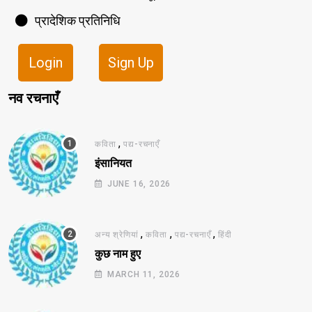
प्रादेशिक प्रतिनिधि
Login
Sign Up
नव रचनाएँ
,
कविता
पद्य-रचनाएँ
इंसानियत
JUNE 16, 2026
,
,
,
अन्य श्रेणियां
कविता
पद्य-रचनाएँ
हिंदी
कुछ नाम हुए
MARCH 11, 2026