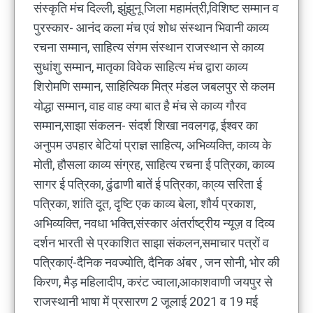
संस्कृति मंच दिल्ली, झुंझुनू जिला महामंत्री,विशिष्ट सम्मान व
पुरस्कार- आनंद कला मंच एवं शोध संस्थान भिवानी काव्य
रचना सम्मान, साहित्य संगम संस्थान राजस्थान से काव्य
सुधांशु सम्मान, मातृका विवेक साहित्य मंच द्वारा काव्य
शिरोमणि सम्मान, साहित्यिक मित्र मंडल जबलपुर से कलम
योद्धा सम्मान, वाह वाह क्या बात है मंच से काव्य गौरव
सम्मान,साझा संकलन- संदर्श शिखा नवलगढ़, ईश्वर का
अनुपम उपहार बेटियां प्राज्ञ साहित्य, अभिव्यक्ति, काव्य के
मोती, हौसला काव्य संग्रह, साहित्य रचना ई पत्रिका, काव्य
सागर ई पत्रिका, ढुंढाणी बातें ई पत्रिका, का्व्य सरिता ई
पत्रिका, शांति दूत, दृष्टि एक काव्य बेला, शौर्य प्रकाश,
अभिव्यक्ति, नवधा भक्ति,संस्कार अंतर्राष्ट्रीय न्यूज़ व दिव्य
दर्शन भारती से प्रकाशित साझा संकलन,समाचार पत्रों व
पत्रिकाएं-दैनिक नवज्योति, दैनिक अंबर , जन सोनी, भोर की
किरण, मैड़ महिलादीप, करंट ज्वाला,आकाशवाणी जयपुर से
राजस्थानी भाषा में प्रसारण 2 जूलाई 2021 व 19 मई