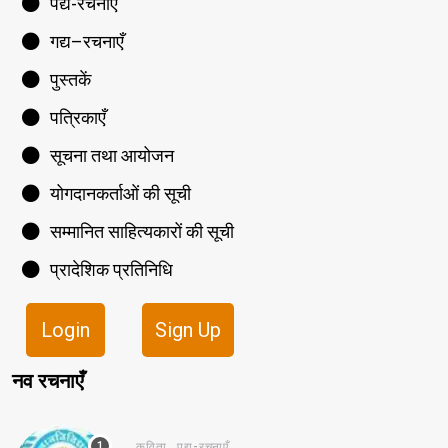
पद्य-रचनाएँ
गद्य–रचनाएँ
पुस्तकें
पत्रिकाएँ
सूचना तथा आयोजन
योगदानकर्ताओं की सूची
सम्मानित साहित्यकारों की सूची
प्रादेशिक प्रतिनिधि
Login
Sign Up
नव रचनाएँ
,
कविता
पद्य-रचनाएँ