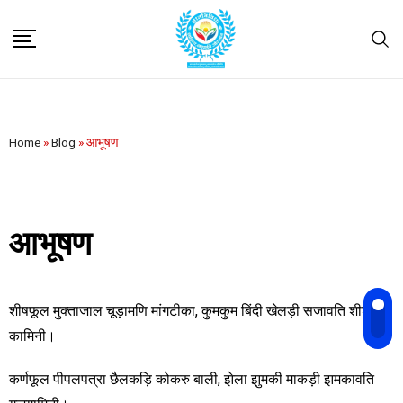
Home
»
Blog
»
आभूषण
आभूषण
शीषफूल मुक्ताजाल चूड़ामणि मांगटीका, कुमकुम बिंदी खेलड़ी सजावति शीश
कामिनी।
कर्णफूल पीपलपत्रा छैलकड़ि कोकरु बाली, झेला झुमकी माकड़ी झमकावति