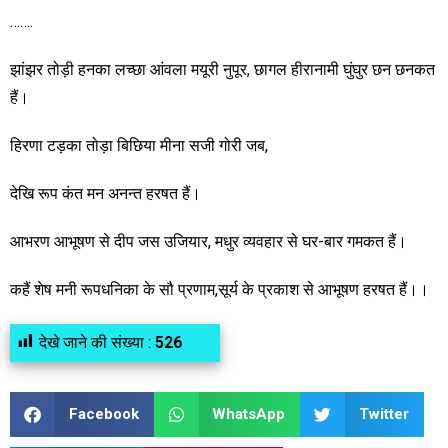
…….
झांझर तोड़ी हनका लच्छा आंवला मयूरी नुपूर, छागल हीरानामी घुंघुर छन छनकत
हैं।
हिरणा टड़का तोड़ा बिछिया मीना सजी गोरी जब,
देखि रूप कंत मन अनन्त हरषत हैं।
आभरण आभूषण से दीप जस उजियार, मधुर व्यवहार से घर-बार गमकत हैं।
कहैं शेष मनी रूपधनिका के सौ प्रणाम,सूर्य के प्रकाश से आभूषण हरषत हैं।।
देखे जाने की संख्या :
526
Facebook
WhatsApp
Twitter