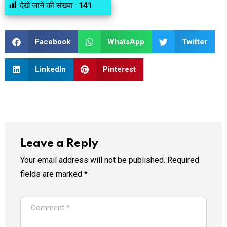
देखे जाने की संख्या :
141
Facebook
WhatsApp
Twitter
LinkedIn
Pinterest
Leave a Reply
Your email address will not be published.
Required
fields are marked
*