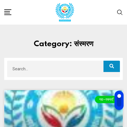
Category: संस्मरण
गद्य–रचनाएँ