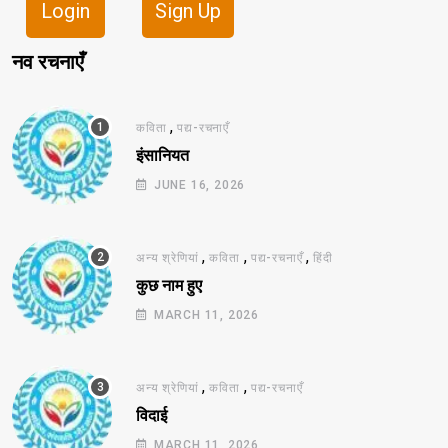
Login
Sign Up
नव रचनाएँ
,
कविता
पद्य-रचनाएँ
इंसानियत
JUNE 16, 2026
,
,
,
अन्य श्रेणियां
कविता
पद्य-रचनाएँ
हिंदी
कुछ नाम हुए
MARCH 11, 2026
,
,
अन्य श्रेणियां
कविता
पद्य-रचनाएँ
विदाई
MARCH 11, 2026