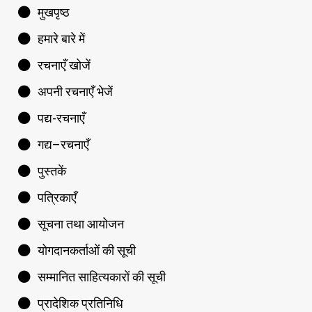
मुखपृष्ठ
हमारे बारे में
रचनाएँ खोजें
अपनी रचनाएँ भेजें
पद्य-रचनाएँ
गद्य–रचनाएँ
पुस्तकें
पत्रिकाएँ
सूचना तथा आयोजन
योगदानकर्ताओं की सूची
सम्मानित साहित्यकारों की सूची
प्रादेशिक प्रतिनिधि