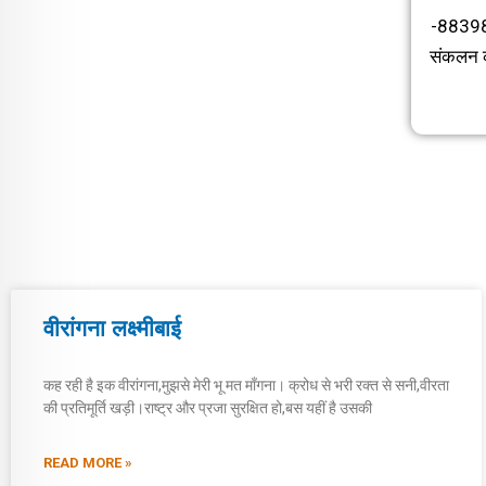
-88398
संकलन क
वीरांगना लक्ष्मीबाई
कह रही है इक वीरांगना,मुझसे मेरी भू मत माँगना। क्रोध से भरी रक्त से सनी,वीरता
की प्रतिमूर्ति खड़ी।राष्ट्र और प्रजा सुरक्षित हो,बस यहीं है उसकी
READ MORE »