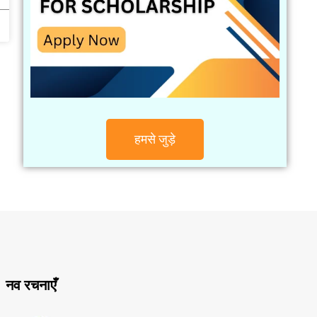
हमसे जुड़े
नव रचनाएँ