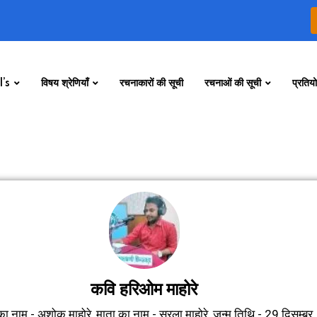
’s
विषय श्रेणियाँ
रचनाकारों की सूची
रचनाओं की सूची
प्रतियो
कवि हरिओम माहोरे
का नाम - अशोक माहोरे, माता का नाम - सरला माहोरे, जन्म तिथि - 29 दिसम्बर