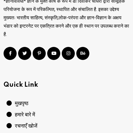
*ज्ञानविविधा* ज्ञान के मुक्त कोष के रूप में डॉ दिवाकर चौधरी द्वारा सामूहिक
परियोजना के रूप में परिकल्पित, स्थापित और संचालित है. इसका उद्देश्य
मुख्यतः भारतीय साहित्य, संस्कृति,लोक-परंपरा और ज्ञान-विज्ञान के अक्षय
भंडार को इन्टरनेट पर एकत्रित करने और एक ही स्थान पर उपलब्ध कराने का
है.
Quick Link
मुखपृष्ठ
हमारे बारे में
रचनाएँ खोजें