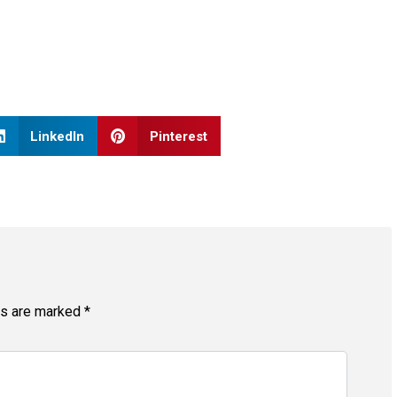
LinkedIn
Pinterest
ds are marked
*