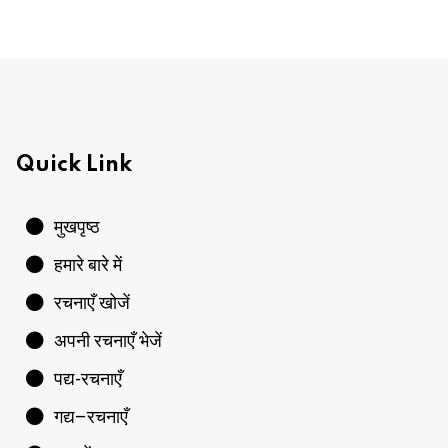
Quick Link
मुखपृष्ठ
हमारे बारे में
रचनाएँ खोजें
अपनी रचनाएँ भेजें
पद्य-रचनाएँ
गद्य–रचनाएँ