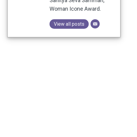
Sahitya Seva Samman,
Woman Icone Award.
View all posts