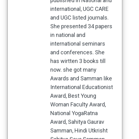
published in National and
international, UGC CARE
and UGC listed journals.
She presented 34 papers
in national and
international seminars
and conferences. She
has wirtten 3 books till
now. she got many
Awards and Samman like
International Educationist
Award, Best Young
Woman Faculty Award,
National YogaRatna
Award, Sahitya Gaurav
Samman, Hindi Utkrisht