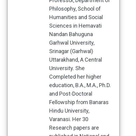
Professor, Department of
Philosophy, School of
Humanities and Social
Sciences in Hemavati
Nandan Bahuguna
Garhwal University,
Srinagar (Garhwal)
Uttarakhand, A Central
University. She
Completed her higher
education, B.A., M.A., Ph.D.
and Post-Doctoral
Fellowship from Banaras
Hindu University,
Varanasi. Her 30
Research papers are