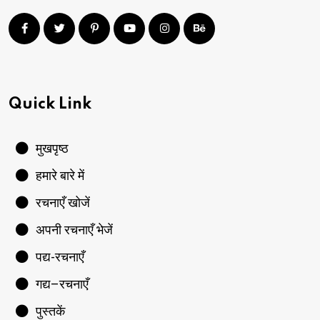
Quick Link
मुखपृष्ठ
हमारे बारे में
रचनाएँ खोजें
अपनी रचनाएँ भेजें
पद्य-रचनाएँ
गद्य–रचनाएँ
पुस्तकें