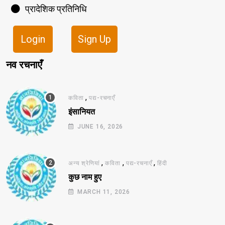
प्रादेशिक प्रतिनिधि
Login
Sign Up
नव रचनाएँ
,
कविता
पद्य-रचनाएँ
इंसानियत
JUNE 16, 2026
,
,
,
अन्य श्रेणियां
कविता
पद्य-रचनाएँ
हिंदी
कुछ नाम हुए
MARCH 11, 2026