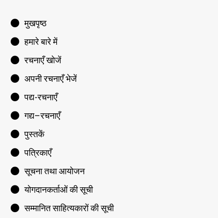
मुखपृष्ठ
हमारे बारे में
रचनाएँ खोजें
अपनी रचनाएँ भेजें
पद्य-रचनाएँ
गद्य–रचनाएँ
पुस्तकें
पत्रिकाएँ
सूचना तथा आयोजन
योगदानकर्ताओं की सूची
सम्मानित साहित्यकारों की सूची