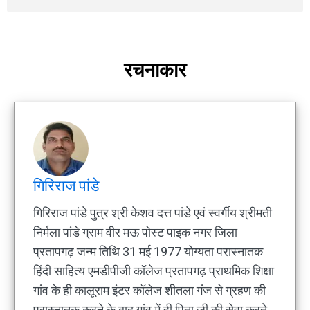
रचनाकार
गिरिराज पांडे
गिरिराज पांडे पुत्र श्री केशव दत्त पांडे एवं स्वर्गीय श्रीमती
निर्मला पांडे ग्राम वीर मऊ पोस्ट पाइक नगर जिला
प्रतापगढ़ जन्म तिथि 31 मई 1977 योग्यता परास्नातक
हिंदी साहित्य एमडीपीजी कॉलेज प्रतापगढ़ प्राथमिक शिक्षा
गांव के ही कालूराम इंटर कॉलेज शीतला गंज से ग्रहण की
परास्नातक करने के बाद गांव में ही पिता जी की सेवा करते