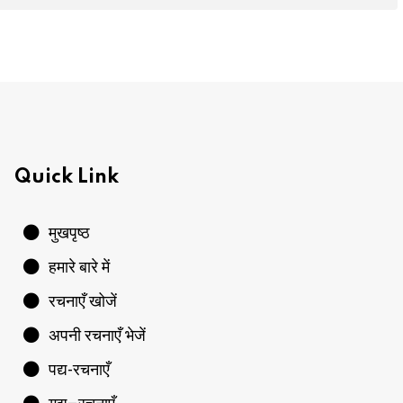
Quick Link
मुखपृष्ठ
हमारे बारे में
रचनाएँ खोजें
अपनी रचनाएँ भेजें
पद्य-रचनाएँ