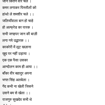
जाने कितने वीर चले ।
कमर लगाकर पिस्तौलों को
हांथो ले शमशीर चले ।।
जलियाँवाला बाग हो चाहे
हो अल्फ्रेड का पारक ।
सभी जगहपर जान की बाज़ी
लगा गये उद्धारक ।।
काकोरी में लूट खज़ाना
ख़ुद पर नहीं उड़ाया ।
एक एक पैसा उसका
आन्दोलन काम ही आया ।।
बाँका वीर बहादुर अपना
भगत सिंह अलबेला ।
गेंद कभी ना खेली जिसने
उसने बम से खेला ।।
राजगुरु सुखदेव सभी थे