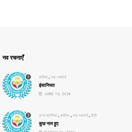
नव रचनाएँ
,
कविता
पद्य-रचनाएँ
इंसानियत
JUNE 16, 2026
,
,
,
अन्य श्रेणियां
कविता
पद्य-रचनाएँ
हिंदी
कुछ नाम हुए