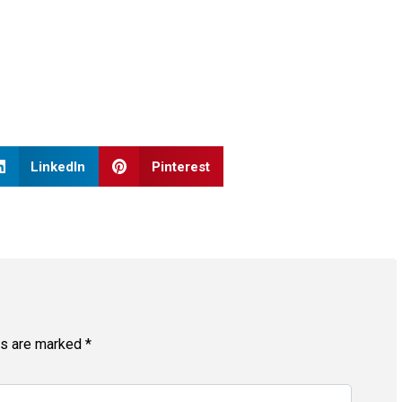
LinkedIn
Pinterest
ds are marked
*