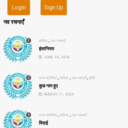
Login
Sign Up
नव रचनाएँ
,
कविता
पद्य-रचनाएँ
इंसानियत
JUNE 16, 2026
,
,
,
अन्य श्रेणियां
कविता
पद्य-रचनाएँ
हिंदी
कुछ नाम हुए
MARCH 11, 2026
,
,
अन्य श्रेणियां
कविता
पद्य-रचनाएँ
विदाई