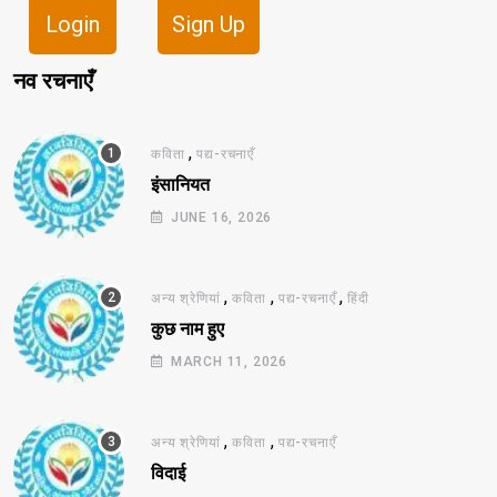
Login
Sign Up
नव रचनाएँ
,
कविता
पद्य-रचनाएँ
इंसानियत
JUNE 16, 2026
,
,
,
अन्य श्रेणियां
कविता
पद्य-रचनाएँ
हिंदी
कुछ नाम हुए
MARCH 11, 2026
,
,
अन्य श्रेणियां
कविता
पद्य-रचनाएँ
विदाई