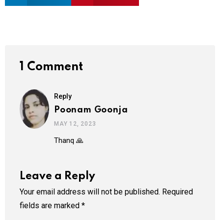
1 Comment
Reply
Poonam Goonja
MAY 12, 2023
Thanq 🙏
Leave a Reply
Your email address will not be published.
Required
fields are marked
*